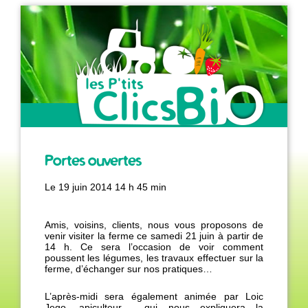
Portes ouvertes
Producteur de légumes
Le
19 juin 2014 14 h 45 min
biologiques de saison
Amis, voisins, clients, nous vous proposons de
venir visiter la ferme ce samedi 21 juin à partir de
14 h. Ce sera l’occasion de voir comment
poussent les légumes, les travaux effectuer sur la
ferme, d’échanger sur nos pratiques…
L’après-midi sera également animée par Loic
Jego, apiculteur, qui nous expliquera la