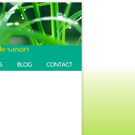
e saison
S
BLOG
CONTACT