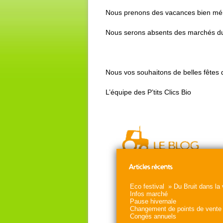
Nous prenons des vacances bien mér
Nous serons absents des marchés dur
Nous vos souhaitons de belles fêtes d
L’équipe des P’tits Clics Bio
Articles récents
Eco festival » Du Bruit dans la 
Infos marché
Pause hivernale
Changement de points de vente
Congés annuels