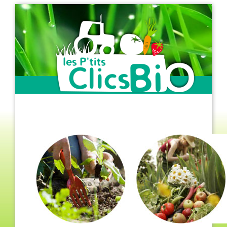
Producteur de légumes
biologiques de saison