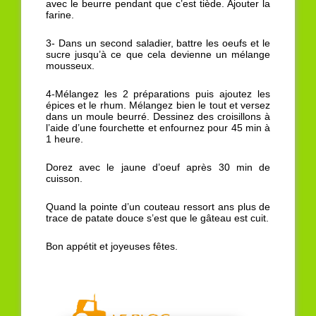
avec le beurre pendant que c’est tiède. Ajouter la
farine.
3- Dans un second saladier, battre les oeufs et le
sucre jusqu’à ce que cela devienne un mélange
mousseux.
4-Mélangez les 2 préparations puis ajoutez les
épices et le rhum. Mélangez bien le tout et versez
dans un moule beurré. Dessinez des croisillons à
l’aide d’une fourchette et enfournez pour 45 min à
1 heure.
Dorez avec le jaune d’oeuf après 30 min de
cuisson.
Quand la pointe d’un couteau ressort ans plus de
trace de patate douce s’est que le gâteau est cuit.
Bon appétit et joyeuses fêtes.