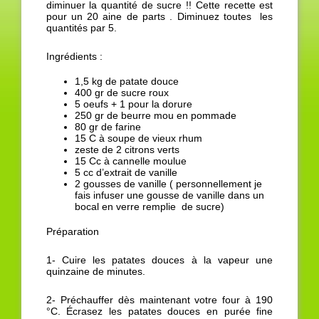
diminuer la quantité de sucre !! Cette recette est
pour un 20 aine de parts . Diminuez toutes les
quantités par 5.
Ingrédients :
1,5 kg de patate douce
400 gr de sucre roux
5 oeufs + 1 pour la dorure
250 gr de beurre mou en pommade
80 gr de farine
15 C à soupe de vieux rhum
zeste de 2 citrons verts
15 Cc à cannelle moulue
5 cc d’extrait de vanille
2 gousses de vanille ( personnellement je
fais infuser une gousse de vanille dans un
bocal en verre remplie de sucre)
Préparation
1- Cuire les patates douces à la vapeur une
quinzaine de minutes.
2- Préchauffer dès maintenant votre four à 190
°C. Écrasez les patates douces en purée fine