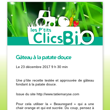
Gâteau à la patate douce
Producteur de légumes
Le
23 décembre 2017 9 h 30 min
biologiques de saison
Une p’tite recette testée et approuvée de gâteau
fondant à la patate douce.
Issue du site http://www.tatiemaryse.com
Pour cela utiliser la « Beauregard » qui a une
chair orange et qui est sucrée. Du coup, pensez à