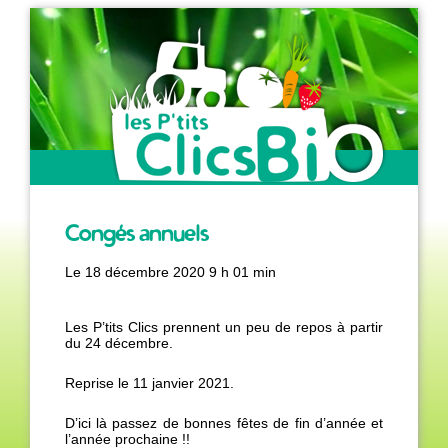
Congés annuels
Producteur de légumes
Le
18 décembre 2020 9 h 01 min
biologiques de saison
Les P’tits Clics prennent un peu de repos à partir
du 24 décembre.
Reprise le 11 janvier 2021.
D’ici là passez de bonnes fêtes de fin d’année et
l’année prochaine !!